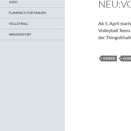
NEU:V
JUDO
FLAMENCO FÜR FRAUEN
Ab 5. April star
VOLLEYBALL
Volleyball Teens
WASSERSPORT
der Thingolthall
KINDER
KON