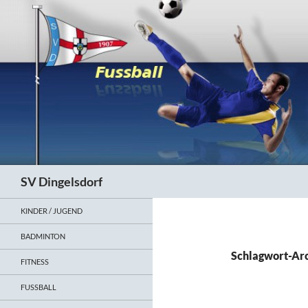
Zum
Inhalt
springen
Suchen
SV Dingelsdorf
KINDER / JUGEND
BADMINTON
Schlagwort-Arc
FITNESS
FUSSBALL