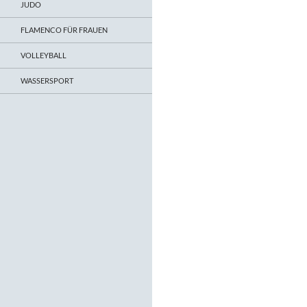
JUDO
FLAMENCO FÜR FRAUEN
VOLLEYBALL
WASSERSPORT