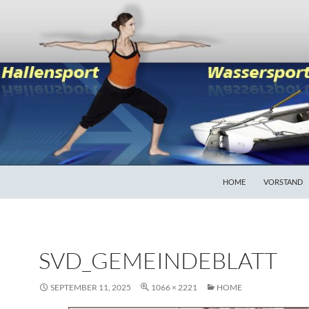
HOME
VORSTAND
SVD_GEMEINDEBLATT
SEPTEMBER 11, 2025
1066 × 2221
HOME