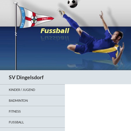
Zum
Inhalt
springen
Suchen
SV Dingelsdorf
KINDER / JUGEND
BADMINTON
FITNESS
FUSSBALL