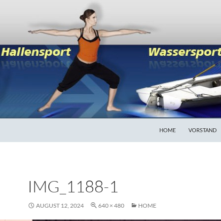
HOME
VORSTAND
IMG_1188-1
AUGUST 12, 2024
640 × 480
HOME