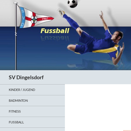
Zum
Inhalt
springen
Suchen
SV Dingelsdorf
KINDER / JUGEND
BADMINTON
FITNESS
FUSSBALL