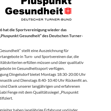
026 hat die Sportvereinigung wieder das
 „Pluspunkt Gesundheit“ des Deutschen Turner-
Gesundheit“ stellt eine Auszeichnung für
tangebote in Turn- und Sportvereinen dar, die
itätskriterien erfüllen müssen und über qualitativ
ebote im Gesundheitssport verfügen.
igung Dingelsdorf bietet Montags 18:30-20:00 Uhr
mnastik und Dienstags 8:40-10:40 Uhr Rückenfit an.
sind Dank unserer langjährigen und erfahrenen
Gabi Fenge mit dem Qualitätssiegel „Pluspunkt
fiziert.
gsleiter haben langjährige Erfahrung und/oder