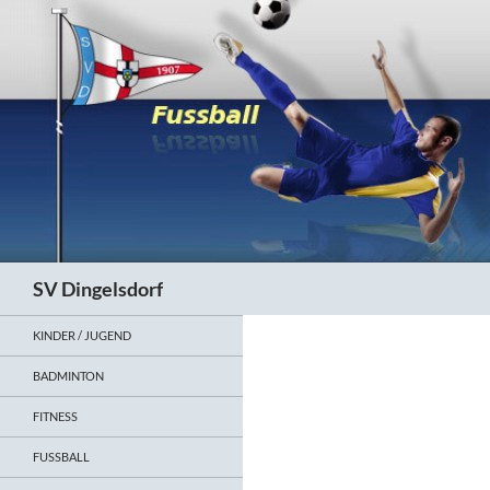
Zum
Inhalt
springen
Suchen
SV Dingelsdorf
KINDER / JUGEND
BADMINTON
FITNESS
FUSSBALL