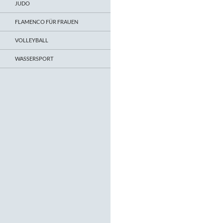
JUDO
FLAMENCO FÜR FRAUEN
VOLLEYBALL
WASSERSPORT