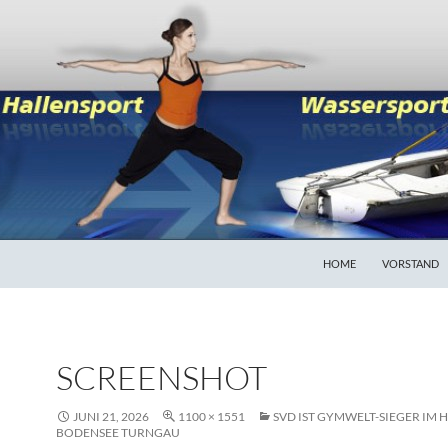
HOME
VORSTAND
SCREENSHOT
JUNI 21, 2026
1100 × 1551
SVD IST GYMWELT-SIEGER IM 
BODENSEE TURNGAU