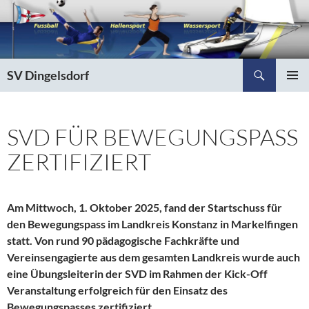
Zum
Inhalt
springen
Suchen
SV Dingelsdorf
PRIMÄR
MENÜ
SVD FÜR BEWEGUNGSPASS
ZERTIFIZIERT
Am Mittwoch, 1. Oktober 2025, fand der Startschuss für
den Bewegungspass im Landkreis Konstanz in Markelfingen
statt. Von rund 90 pädagogische Fachkräfte und
Vereinsengagierte aus dem gesamten Landkreis wurde auch
eine Übungsleiterin der SVD im Rahmen der Kick-Off
Veranstaltung erfolgreich für den Einsatz des
Bewegungspasses zertifiziert.