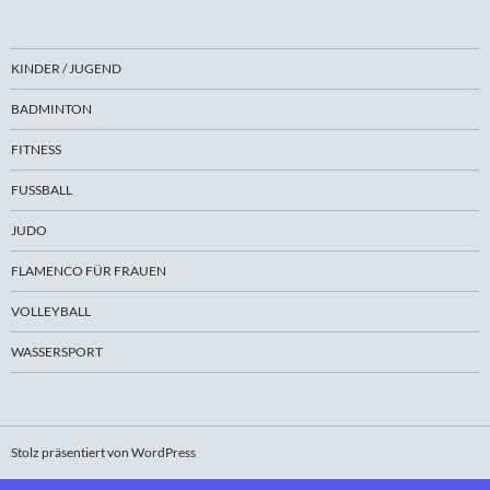
KINDER / JUGEND
BADMINTON
FITNESS
FUSSBALL
JUDO
FLAMENCO FÜR FRAUEN
VOLLEYBALL
WASSERSPORT
Stolz präsentiert von WordPress