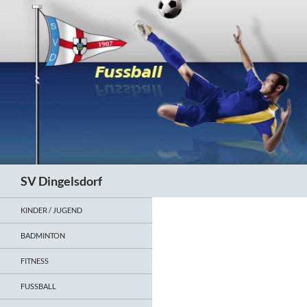
Zum
Inhalt
springen
Suchen
SV Dingelsdorf
KINDER / JUGEND
BADMINTON
FITNESS
FUSSBALL