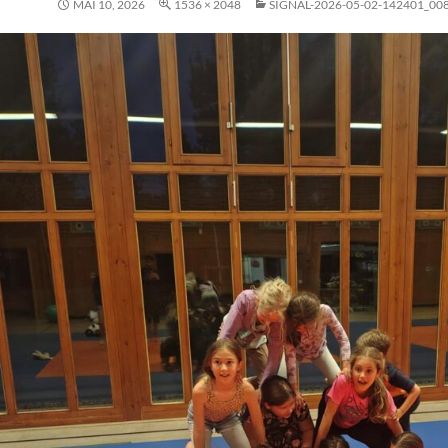
MAI 10, 2026
1536 × 2048
SIGNAL-2026-05-02-142401_00